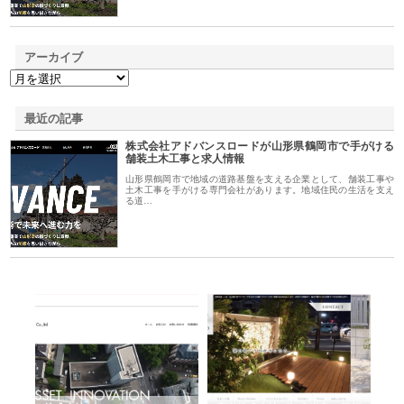
アーカイブ
最近の記事
株式会社アドバンスロードが山形県鶴岡市で手がける
舗装土木工事と求人情報
山形県鶴岡市で地域の道路基盤を支える企業として、舗装工事や
土木工事を手がける専門会社があります。地域住民の生活を支え
る道…