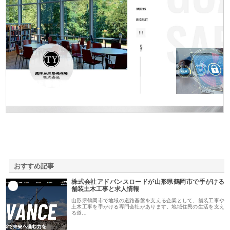
東洋相互警備保障株式会社
おすすめ記事
株式会社アドバンスロードが山形県鶴岡市で手がける
1
舗装土木工事と求人情報
山形県鶴岡市で地域の道路基盤を支える企業として、舗装工事や
土木工事を手がける専門会社があります。地域住民の生活を支え
る道…