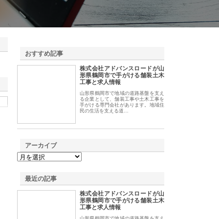
おすすめ記事
株式会社アドバンスロードが山
1
形県鶴岡市で手がける舗装土木
工事と求人情報
山形県鶴岡市で地域の道路基盤を支え
る企業として、舗装工事や土木工事を
手がける専門会社があります。地域住
民の生活を支える道…
アーカイブ
最近の記事
株式会社アドバンスロードが山
形県鶴岡市で手がける舗装土木
工事と求人情報
山形県鶴岡市で地域の道路基盤を支え