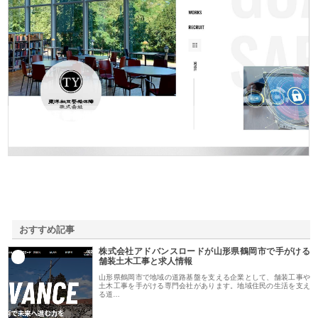
東洋相互警備保障株式会社
おすすめ記事
株式会社アドバンスロードが山形県鶴岡市で手がける
1
舗装土木工事と求人情報
山形県鶴岡市で地域の道路基盤を支える企業として、舗装工事や
土木工事を手がける専門会社があります。地域住民の生活を支え
る道…