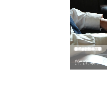
株式会社松本工業
株式会社松本工業は、名古
しています。長年にわたり