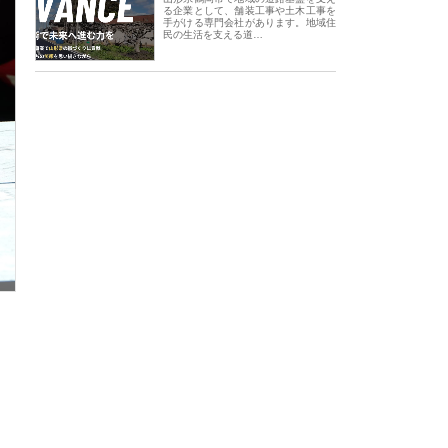
る企業として、舗装工事や土木工事を
手がける専門会社があります。地域住
民の生活を支える道…