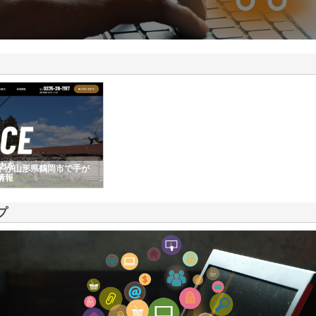
ドが山形県鶴岡市で手が
情報
プ