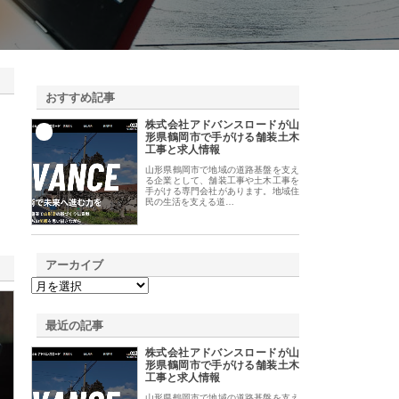
おすすめ記事
株式会社アドバンスロードが山
1
形県鶴岡市で手がける舗装土木
工事と求人情報
山形県鶴岡市で地域の道路基盤を支え
る企業として、舗装工事や土木工事を
手がける専門会社があります。地域住
民の生活を支える道…
アーカイブ
最近の記事
株式会社アドバンスロードが山
形県鶴岡市で手がける舗装土木
工事と求人情報
山形県鶴岡市で地域の道路基盤を支え