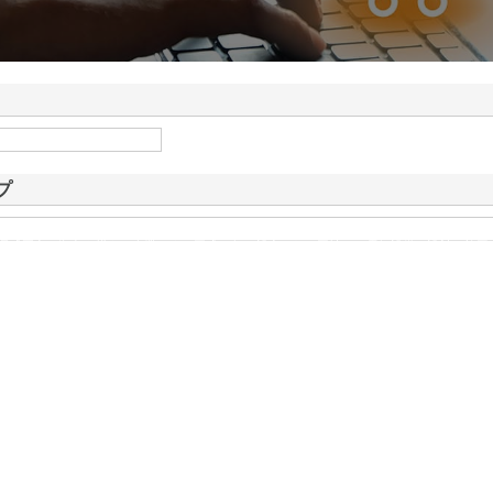
ドが山形県鶴岡市で手が
情報
プ
県盛岡市に拠点を構える企業です。平成20年に設立された同社は、電気設備の設計や施工
、これまで数々の現場で力を発揮してきました。丁寧な工事を行うのはもちろ…