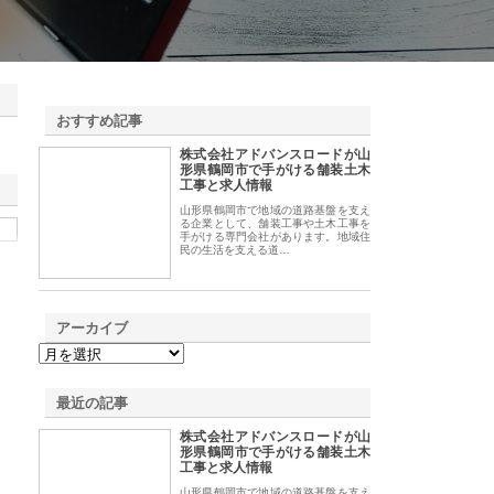
おすすめ記事
株式会社アドバンスロードが山
1
形県鶴岡市で手がける舗装土木
工事と求人情報
山形県鶴岡市で地域の道路基盤を支え
る企業として、舗装工事や土木工事を
手がける専門会社があります。地域住
民の生活を支える道…
アーカイブ
最近の記事
株式会社アドバンスロードが山
形県鶴岡市で手がける舗装土木
工事と求人情報
山形県鶴岡市で地域の道路基盤を支え