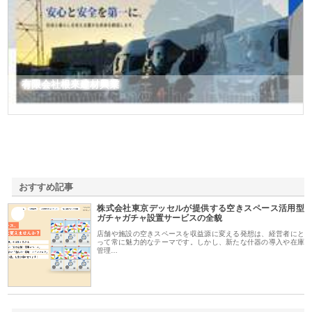
有限会社根來建材興業
おすすめ記事
株式会社東京デッセルが提供する空きスペース活用型
1
ガチャガチャ設置サービスの全貌
店舗や施設の空きスペースを収益源に変える発想は、経営者にと
って常に魅力的なテーマです。しかし、新たな什器の導入や在庫
管理…