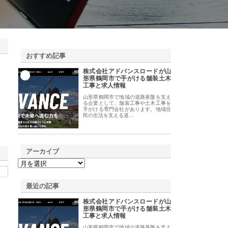
おすすめ記事
株式会社アドバンスロードが山
1
形県鶴岡市で手がける舗装土木
工事と求人情報
山形県鶴岡市で地域の道路基盤を支え
る企業として、舗装工事や土木工事を
手がける専門会社があります。地域住
民の生活を支える道…
アーカイブ
最近の記事
株式会社アドバンスロードが山
形県鶴岡市で手がける舗装土木
工事と求人情報
山形県鶴岡市で地域の道路基盤を支え