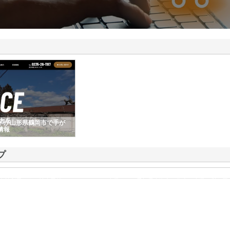
ドが山形県鶴岡市で手が
情報
プ
有効利用による社会貢献をモットーとする企業です。愛知県東海市を拠点に事業を営む同
ました。現在では、東海エリアにおける主要都市である名古屋市にも営業所を展…