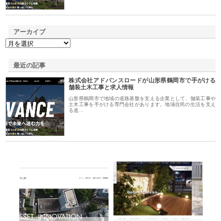
アーカイブ
最近の記事
株式会社アドバンスロードが山形県鶴岡市で手がける
舗装土木工事と求人情報
山形県鶴岡市で地域の道路基盤を支える企業として、舗装工事や
土木工事を手がける専門会社があります。地域住民の生活を支え
る道…