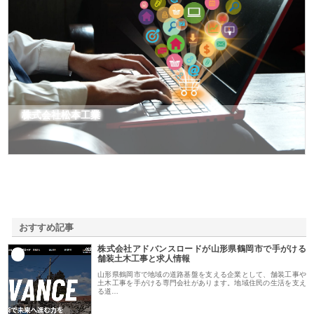
株式会社松本工業
おすすめ記事
株式会社アドバンスロードが山形県鶴岡市で手がける
1
舗装土木工事と求人情報
山形県鶴岡市で地域の道路基盤を支える企業として、舗装工事や
土木工事を手がける専門会社があります。地域住民の生活を支え
る道…