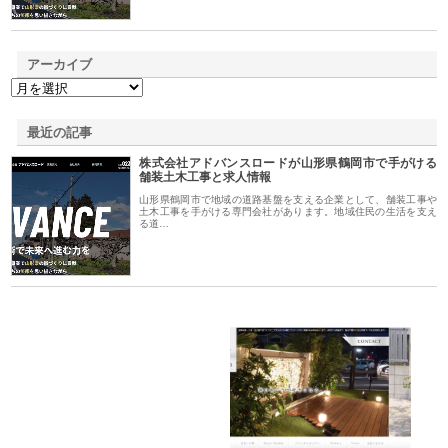
アーカイブ
最近の記事
株式会社アドバンスロードが山形県鶴岡市で手がける
舗装土木工事と求人情報
山形県鶴岡市で地域の道路基盤を支える企業として、舗装工事や
土木工事を手がける専門会社があります。地域住民の生活を支え
る道…