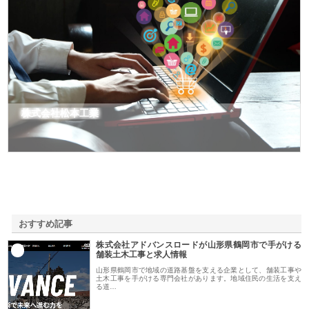
株式会社松本工業
おすすめ記事
株式会社アドバンスロードが山形県鶴岡市で手がける
1
舗装土木工事と求人情報
山形県鶴岡市で地域の道路基盤を支える企業として、舗装工事や
土木工事を手がける専門会社があります。地域住民の生活を支え
る道…