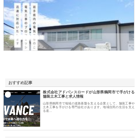
共和電気株式会社
おすすめ記事
株式会社アドバンスロードが山形県鶴岡市で手がける
1
舗装土木工事と求人情報
山形県鶴岡市で地域の道路基盤を支える企業として、舗装工事や
土木工事を手がける専門会社があります。地域住民の生活を支え
る道…