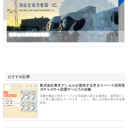
有限会社根來建材興業
おすすめ記事
株式会社東京デッセルが提供する空きスペース活用型
1
ガチャガチャ設置サービスの全貌
店舗や施設の空きスペースを収益源に変える発想は、経営者にと
って常に魅力的なテーマです。しかし、新たな什器の導入や在庫
管理…